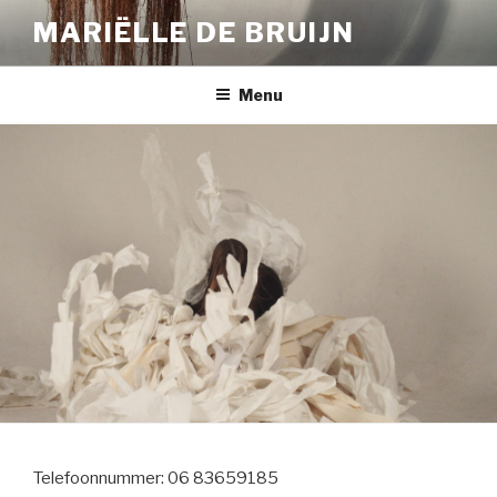
Naar
MARIËLLE DE BRUIJN
de
inhoud
springen
Menu
Telefoonnummer: 06 83659185