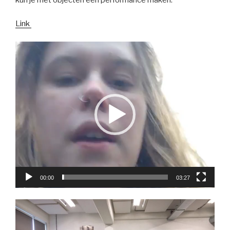
Link
Videospeler
00:00
03:27