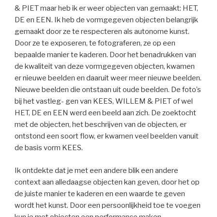
& PIET maar heb ik er weer objecten van gemaakt: HET,
DE en EEN. Ik heb de vormgegeven objecten belangrijk
gemaakt door ze te respecteren als autonome kunst.
Door ze te exposeren, te fotograferen, ze op een
bepaalde manier te kaderen. Door het benadrukken van
de kwaliteit van deze vormgegeven objecten, kwamen
er nieuwe beelden en daaruit weer meer nieuwe beelden.
Nieuwe beelden die ontstaan uit oude beelden. De foto’s
bij het vastleg- gen van KEES, WILLEM & PIET of wel
HET, DE en EEN werd een beeld aan zich. De zoektocht
met de objecten, het beschrijven van de objecten, er
ontstond een soort flow, er kwamen veel beelden vanuit
de basis vorm KEES.
Ik ontdekte dat je met een andere blik een andere
context aan alledaagse objecten kan geven, door het op
de juiste manier te kaderen en een waarde te geven
wordt het kunst. Door een persoonlijkheid toe te voegen
kun je met objecten een performance maken.